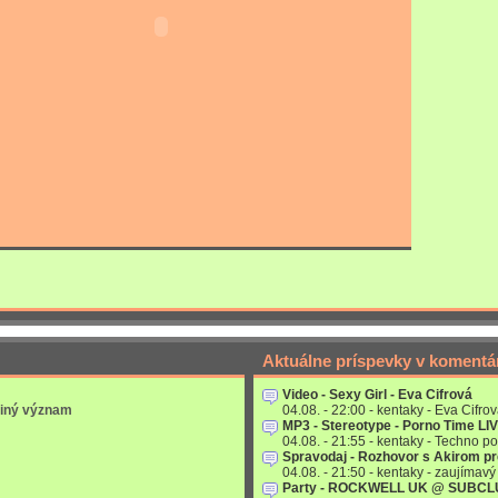
Aktuálne príspevky v komentá
Video - Sexy Girl - Eva Cifrová
 iný význam
04.08. - 22:00 - kentaky - Eva Cifrov
MP3 - Stereotype - Porno Time LI
04.08. - 21:55 - kentaky - Techno po
Spravodaj - Rozhovor s Akirom p
04.08. - 21:50 - kentaky - zaujímavý 
Party - ROCKWELL UK @ SUBC