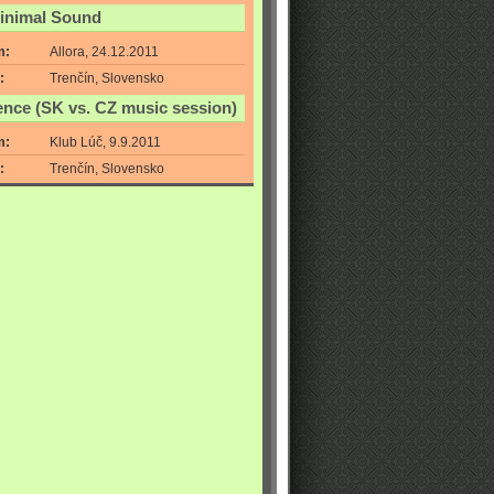
Minimal Sound
m:
Allora, 24.12.2011
:
Trenčín, Slovensko
ence (SK vs. CZ music session)
m:
Klub Lúč, 9.9.2011
:
Trenčín, Slovensko