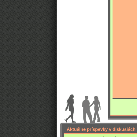
Aktuálne príspevky v diskusiách