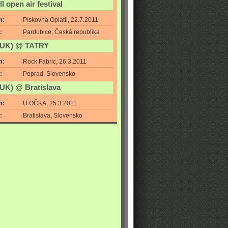
ll open air festival
m:
Pískovna Oplatil, 22.7.2011
:
Pardubice, Česká republika
(UK) @ TATRY
m:
Rock Fabric, 26.3.2011
:
Poprad, Slovensko
UK) @ Bratislava
m:
U OČKA, 25.3.2011
:
Bratislava, Slovensko