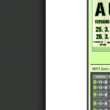
MP3 Sets:
Ukážka