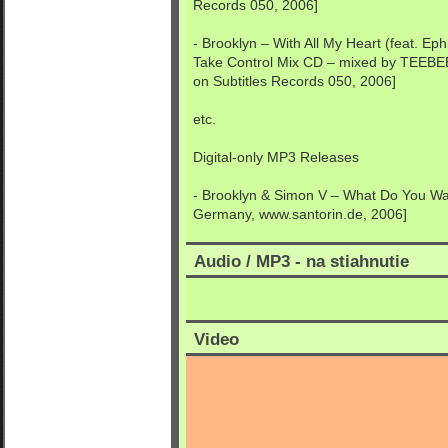
Records 050, 2006]
- Brooklyn – With All My Heart (feat. E
Take Control Mix CD – mixed by TEEBEE 
on Subtitles Records 050, 2006]
etc.
Digital-only MP3 Releases
- Brooklyn & Simon V – What Do You Wa
Germany, www.santorin.de, 2006]
Audio / MP3 - na stiahnutie
Video