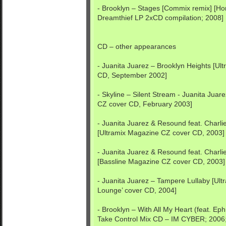
- Brooklyn – Stages [Commix remix] [H
Dreamthief LP 2xCD compilation; 2008]
CD – other appearances
- Juanita Juarez – Brooklyn Heights [U
CD, September 2002]
- Skyline – Silent Stream - Juanita Juar
CZ cover CD, February 2003]
- Juanita Juarez & Resound feat. Charl
[Ultramix Magazine CZ cover CD, 2003]
- Juanita Juarez & Resound feat. Charli
[Bassline Magazine CZ cover CD, 2003]
- Juanita Juarez – Tampere Lullaby [Ult
Lounge’ cover CD, 2004]
- Brooklyn – With All My Heart (feat. E
Take Control Mix CD – IM CYBER; 2006; o