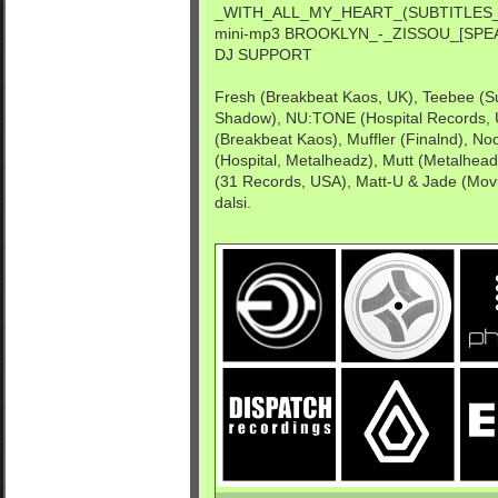
_WITH_ALL_MY_HEART_(SUBTITLES
mini-mp3
BROOKLYN_-_ZISSOU_[SP
DJ SUPPORT
Fresh (Breakbeat Kaos, UK), Teebee (Su
Shadow), NU:TONE (Hospital Records, 
(Breakbeat Kaos), Muffler (Finalnd), Nook
(Hospital, Metalheadz), Mutt (Metalhead
(31 Records, USA), Matt-U & Jade (Mov
dalsi.