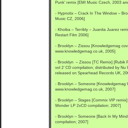
Punk' remix [EMI Music Czech, 2003 an
- Hypnotix – Crack In The Window – B
Music CZ, 2006]
- Khoiba – Terribly – Juanita Juarez re
Restart Film 2006]
- Brooklyn – Zissou [Knowledgemag cov
www.knowledgemag.co.uk, 2005]
- Brooklyn – Zissou [TC Remix] [Rubik 
vol 2’ CD compilation; distributed by Nu 
released on Spearhead Records UK, 20
- Brooklyn – Someone [Knowledgemag 
www.knowledgemag.co.uk, 2007]
- Brooklyn – Stages [Commix VIP remix]
Wonder LP 2xCD compilation; 2007]
- Brooklyn – Someone [Back In My Mind
compilation; 2007]