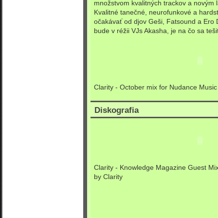
množstvom kvalitných trackov a novým l
Kvalitné tanečné, neurofunkové a hard
očakávať od djov Geši, Fatsound a Ero
bude v réžii VJs Akasha, je na čo sa teši
Clarity - October mix for Nudance Music
Diskografia
Clarity - Knowledge Magazine Guest Mix
by
Clarity