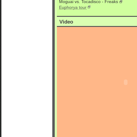
Moguai vs. Tocadisco - Freaks
Euphorya tour
Video