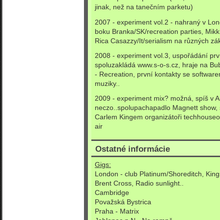
jinak, než na tanečním parketu)
2007 - experiment vol.2 - nahraný v Lo
boku Branka/SK/recreation parties, Mikk
Rica Casazzy/It/serialism na různých zá
2008 - experiment vol.3, uspořádání pr
spoluzakládá www.s-o-s.cz, hraje na Bu
- Recreation, první kontakty se softwar
muziky..
2009 - experiment mix? možná, spíš v A
neczo..spolupachapadlo Magnett show, su
Carlem Kingem organizátoři techhouse
air
Ostatné informácie
Gigs:
London - club Platinum/Shoreditch, King
Brent Cross, Radio sunlight..
Cambridge
Považská Bystrica
Praha - Matrix