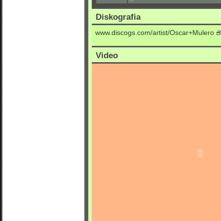
Diskografia
www.discogs.com/artist/Oscar+Mulero
Video