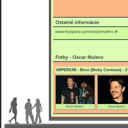
Ostatné informácie
www.myspace.com/oscarmulero
Fotky - Oscar Mulero
IMPERIUM - Brno (Boby Centrum) - 2
Oscar Mulero
Oscar Mulero