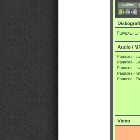
Ukážka
Diskograf
Panacea dis
Audio / MP
Panacea - L
Panacea - LI
Panacea - Li
Panacea - Kn
Panacea - Th
Video