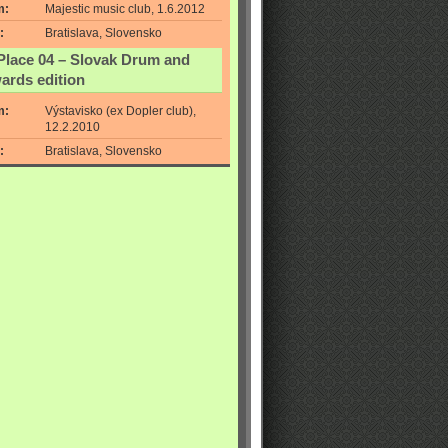
m:
Majestic music club, 1.6.2012
:
Bratislava, Slovensko
Place 04 – Slovak Drum and
ards edition
m:
Výstavisko (ex Dopler club),
12.2.2010
:
Bratislava, Slovensko