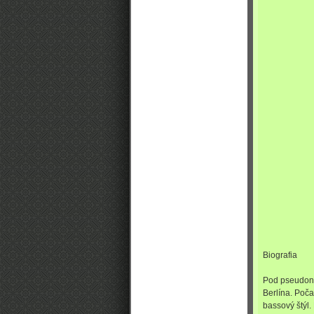
Biografia
Pod pseudon
Berlína. Poča
bassový štýl.