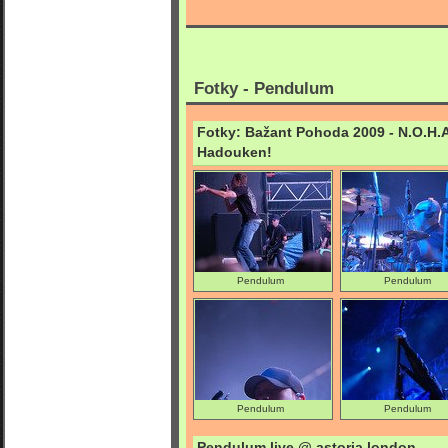
Fotky - Pendulum
Fotky: Bažant Pohoda 2009 - N.O.H.
Hadouken!
Pendulum
Pendulum
Pendulum
Pendulum
Pendulum live @ astoria london