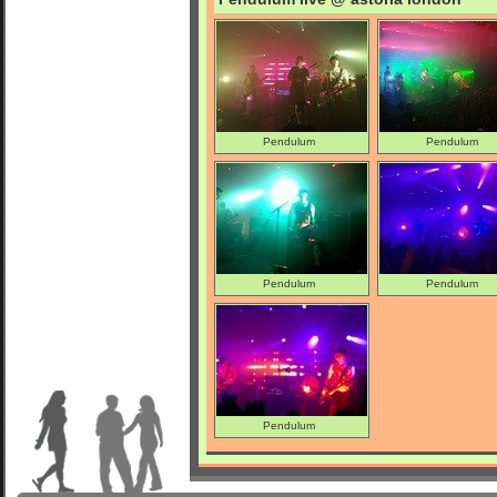
Pendulum
Pendulum
Pendulum
Pendulum
Pendulum