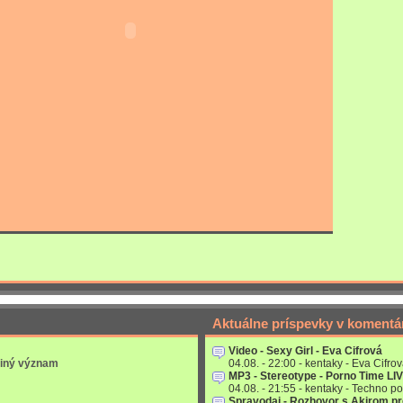
Aktuálne príspevky v komentá
Video - Sexy Girl - Eva Cifrová
 iný význam
04.08. - 22:00 - kentaky - Eva Cifrov
MP3 - Stereotype - Porno Time LI
04.08. - 21:55 - kentaky - Techno po
Spravodaj - Rozhovor s Akirom p