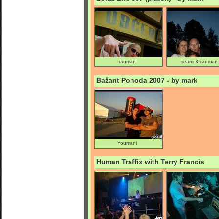
rauman
seami & rauman
Bažant Pohoda 2007 - by mark
Youmani
Human Traffix with Terry Francis