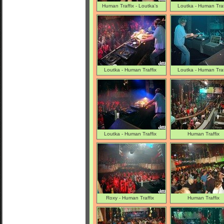
Human Traffix - Loutka's
Loutka - Human Traf
smile
Loutka - Human Traffix
Loutka - Human Traf
Loutka - Human Traffix
Human Traffix
Roxy - Human Traffix
Human Traffix