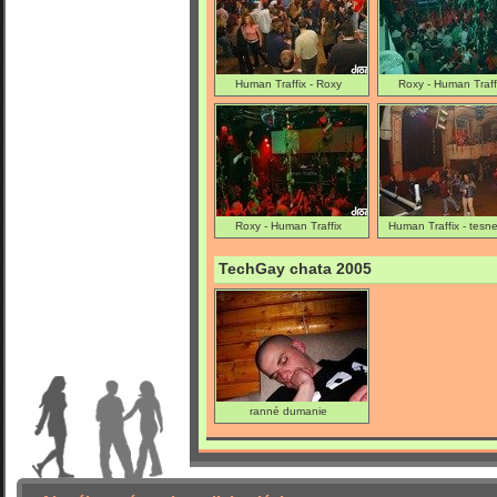
Human Traffix - Roxy
Roxy - Human Traff
Roxy - Human Traffix
Human Traffix - tesn
polnoci
TechGay chata 2005
ranné dumanie